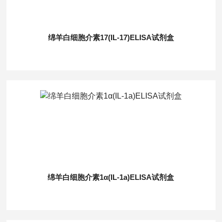
绵羊白细胞介素17(IL-17)ELISA试剂盒
绵羊白细胞介素1α(IL-1a)ELISA试剂盒