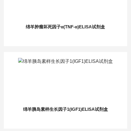
绵羊肿瘤坏死因子α(TNF-α)ELISA试剂盒
绵羊胰岛素样生长因子1(IGF1)ELISA试剂盒