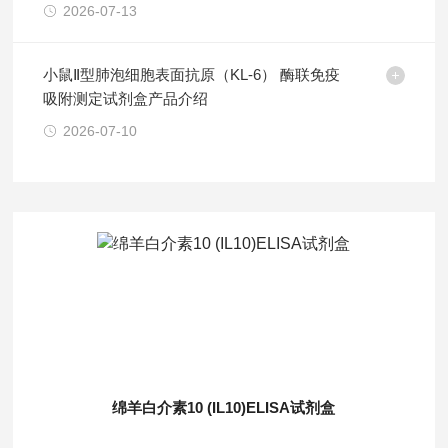
2026-07-13
小鼠Ⅱ型肺泡细胞表面抗原（KL-6） 酶联免疫
吸附测定试剂盒产品介绍
2026-07-10
绵羊白介素10 (IL10)ELISA试剂盒