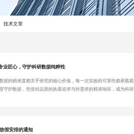
技术文章
用专业匠心，守护科研数据纯粹性
数据的精准度都关乎研究的核心价值，每一次实验的可靠性都承载着科
度守护数据，凭借对品质的执着追求与对需求的精准响应，成为科研
检测工具的硬核实力。上海双赢ELISA试剂盒始终将性能品质放在首
，试剂盒能够精准识别目标物，有效规避非...
节放假安排的通知