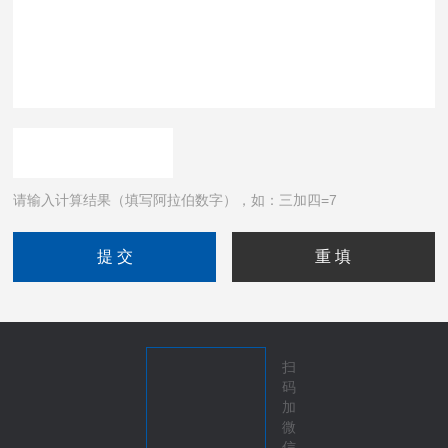
请输入计算结果（填写阿拉伯数字），如：三加四=7
扫
码
加
微
信