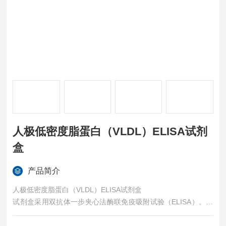
人极低密度脂蛋白（VLDL）ELISA试剂
盒
产品简介
人极低密度脂蛋白（VLDL）ELISA试剂盒
试剂盒采用双抗体一步夹心法酶联免疫吸附试验（ELISA）。往
预先包被锁链素（DES）抗体的包被微孔中，依次加入标本、标