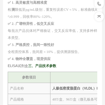
✅ 1. 高灵敏度与高精准度
检
测
限低至
pg/mL级别，重复性误差CV＜5%，标准曲线R
²≥0.999，回收率80%–120%。
✅ 2. 广谱特异性，低交叉反应
每批次产品抗体对严格验证，交叉反应率低，支持多种样
本类型。
✅ 3. 严格质控，批间一致性好
全程质控体系，批间差＜
10%，提供溯源报告。
✅ 4. 物种全覆盖，现货供应
ELISA试剂盒
三
、产品技术参数
参数项目
人极低密度脂蛋白（VLDL）ELI
产品名称
产品规格
48T/盒、96T/盒（微孔板条可拆）