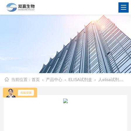
当前位置：
首页
-
产品中心
-
ELISA试剂盒
-
人elisa试剂盒
- 