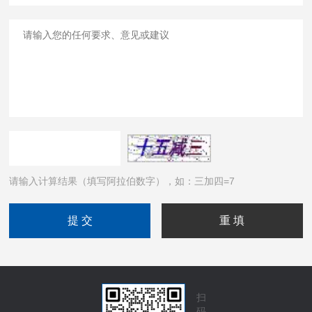
请输入计算结果（填写阿拉伯数字），如：三加四=7
扫
码