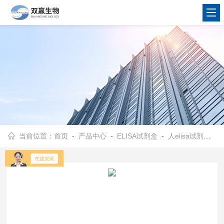
当前位置：
首页
-
产品中心
-
ELISA试剂盒
-
人elisa试剂盒
- 