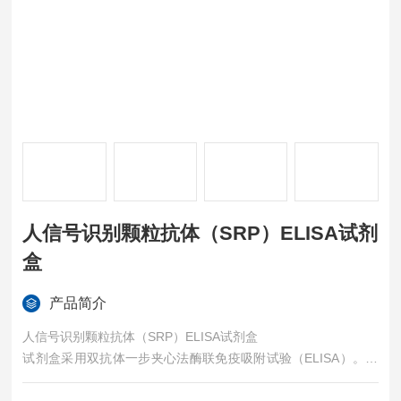
人信号识别颗粒抗体（SRP）ELISA试剂
盒
产品简介
人信号识别颗粒抗体（SRP）ELISA试剂盒
试剂盒采用双抗体一步夹心法酶联免疫吸附试验（ELISA）。往
预先包被锁链素（DES）抗体的包被微孔中，依次加入标本、标