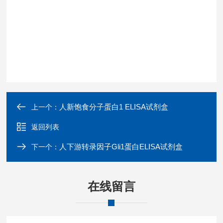
人新饱食分子蛋白1 ELISA试剂盒
上一个：
返回列表
人下游转录因子Gli1蛋白ELISA试剂盒
下一个：
在线留言