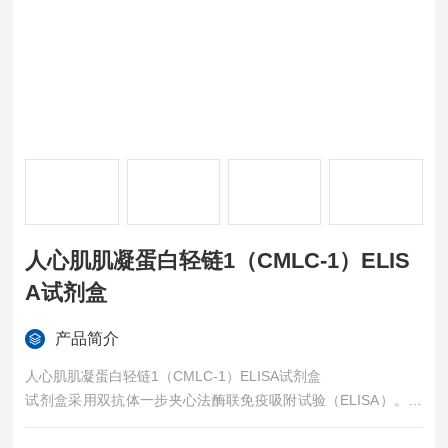
人心肌肌凝蛋白轻链1（CMLC-1）ELIS
A试剂盒
产品简介
人心肌肌凝蛋白轻链1（CMLC-1）ELISA试剂盒
试剂盒采用双抗体一步夹心法酶联免疫吸附试验（ELISA）。往
预先包被锁链素（DES）抗体的包被微孔中，依次加入标本、标