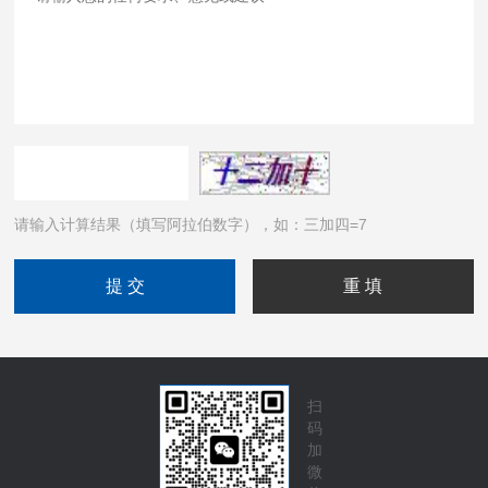
请输入计算结果（填写阿拉伯数字），如：三加四=7
扫
码
加
微