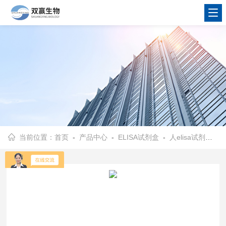
当前位置：
首页
-
产品中心
-
ELISA试剂盒
-
人elisa试剂盒
- 