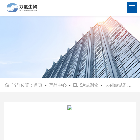
当前位置：
首页
-
产品中心
-
ELISA试剂盒
-
人elisa试剂盒
- 