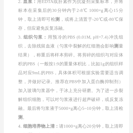
2.
血浆：
用
EDTA或肝素作为抗凝剂采集标本，并将
标本在采集后的30分钟内于2-8℃ 1000×g离心15分
钟，取上清即可检
测
，或将上清置于-20℃或-80℃保
存，但应避免反复冻融。
3.
组织匀浆：
用预冷的
PBS (0.01M, pH=7.4)冲洗组
织，去除残留血液（匀浆中裂解的红细胞会影响
测
量
结果），称重后将样本剪碎。将剪碎的组织与对应体
积的PBS（一般按1:9的重量体积比，比如1g的组织样
品对应9mL的PBS，具体体积可根据实验需要适当调
整，并做好记录。推荐在PBS中加入蛋白酶抑制剂）
加入玻璃匀浆器中，于冰上充分研磨。为了进一步裂
解组织细胞，可以对匀浆液进行超声破碎，或反复冻
融。最后将匀浆液于5000×g离心5~10分钟，取上清检
测
。
4.
细胞培养物上清：
请
1000×g离心20分钟，取上清即