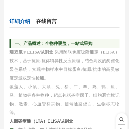
详细介绍
在线留言
一
、产品概述：全物种覆盖，一站式采购
臻双赢
® ELISA试剂盒
采用酶联免疫吸附
测
定（ELISA）
技术，基于抗原-抗体特异性反应原理，结合高效的酶催化
显色系统，实现生物样本中目标蛋白/抗原/抗体的高灵敏
度定量或定性检
测
。
覆盖人、小鼠、大鼠、兔、猪、牛、羊、鸡、鸭、鱼、
马、植物等多种物种，靶点包括炎症因子、细胞凋亡标记
物、激素、心血管标志物、信号通路蛋白、生物标志物
等。
人脂磷壁酸（LTA）ELISA试剂盒