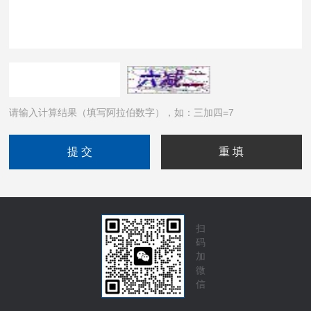
请输入计算结果（填写阿拉伯数字），如：三加四=7
扫
码
加
微
信