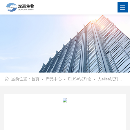
当前位置：
首页
-
产品中心
-
ELISA试剂盒
-
人elisa试剂盒
- 