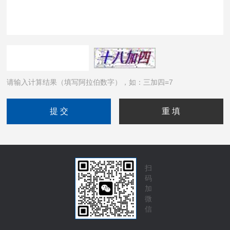
请输入计算结果（填写阿拉伯数字），如：三加四=7
扫
码
加
微
信