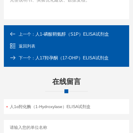
完整说明书、实验优化建议、数据复核。
人1-磷酸鞘氨醇（S1P）ELISA试剂盒
上一个：
返回列表
人17羟孕酮（17-OHP）ELISA试剂盒
下一个：
在线留言