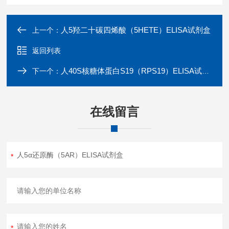
人5羟二十碳四烯酸（5HETE）ELISA试剂盒
上一个：
返回列表
人40S核糖体蛋白S19（RPS19）ELISA试剂盒
下一个：
在线留言