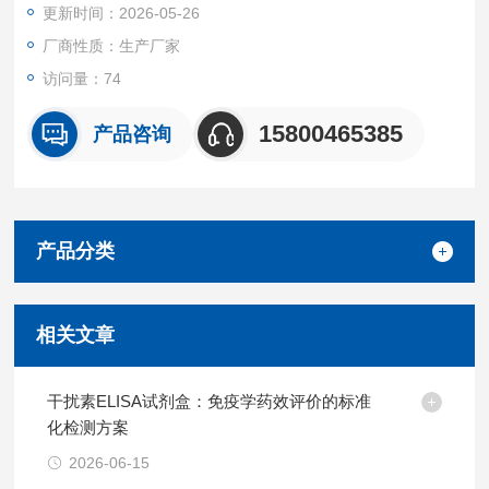
更新时间：2026-05-26
化成最终的黄色。颜色的深浅和样品中的锁链素（DES）呈正相
关。
厂商性质：生产厂家
访问量：74
15800465385
产品咨询
产品分类
相关文章
干扰素ELISA试剂盒：免疫学药效评价的标准
化检测方案
2026-06-15