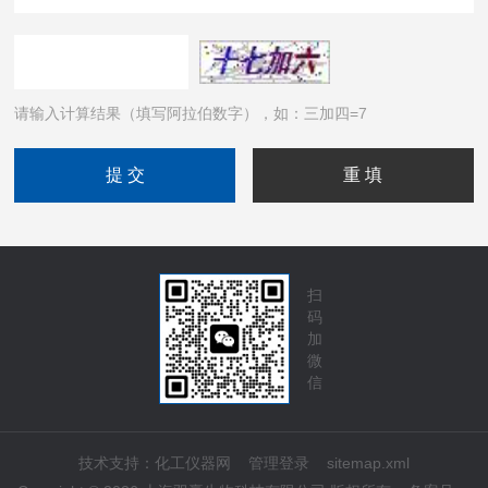
请输入计算结果（填写阿拉伯数字），如：三加四=7
扫
码
加
微
信
技术支持：
化工仪器网
管理登录
sitemap.xml