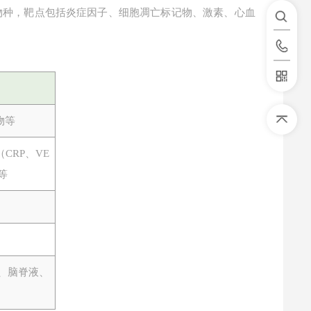
物种，靶点包括炎症因子、细胞凋亡标记物、激素、心血
物等
（CRP、VE
等
、脑脊液、