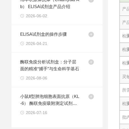
b） ELISA试剂盒产品介绍
产
2026-06-02
产
ELISA试剂盒的操作步骤
检
2026-04-21
检
酶联免疫分析试剂盒：分子层
检
面的精准“捕手”与生命科学基石
灵
2026-08-06
所
小鼠Ⅱ型肺泡细胞表面抗原（KL
-6） 酶联免疫吸附测定试剂盒
检
产品介绍
2026-07-16
批