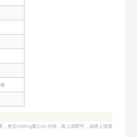
模板
夜，然后1000×g离心20 分钟，取上清即可，或将上清置