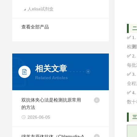
人elisa试剂盒
查看全部产品
✅ 
检
测
✅ 
每批
相关文章
✅ 
Related Articles
全程
✅ 
双抗体夹心法是检测抗原常用
数十
的方法
2026-06-05
绵羊衣原体抗体（Chlamydia-A