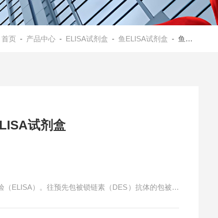
：
首页
-
产品中心
-
ELISA试剂盒
-
鱼ELISA试剂盒
- 鱼赖氨酰氧化酶（LOX）ELISA试剂盒
LISA试剂盒
（ELISA）。往预先包被锁链素（DES）抗体的包被微
测抗体，经过温育并洗涤。用底物TMB显色，TMB在过
下转化成最终的黄色。颜色的深浅和样品中的锁链素（D