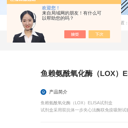
欢迎您！
来自局域网的朋友！有什么可
以帮助您的吗？
当前位置
鱼赖氨酰氧化酶（LOX）E
产品简介
鱼赖氨酰氧化酶（LOX）ELISA试剂盒
试剂盒采用双抗体一步夹心法酶联免疫吸附试验
孔中，依次加入标本、标准品、HRP标记的检
氧化物酶的催化下转化成蓝色，并在酸的作用