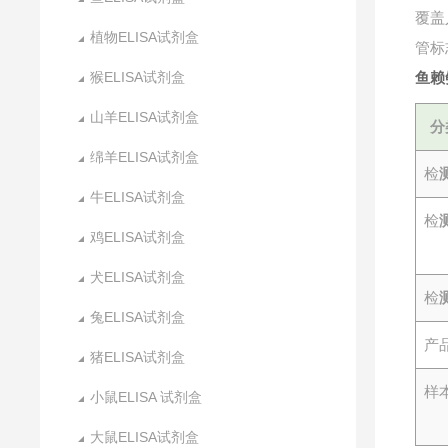
覆盖
植物ELISA试剂盒
管标
猴ELISA试剂盒
鱼赖
山羊ELISA试剂盒
分
绵羊ELISA试剂盒
检
牛ELISA试剂盒
检
鸡ELISA试剂盒
犬ELISA试剂盒
检
兔ELISA试剂盒
产
猪ELISA试剂盒
样
小鼠ELISA 试剂盒
大鼠ELISA试剂盒