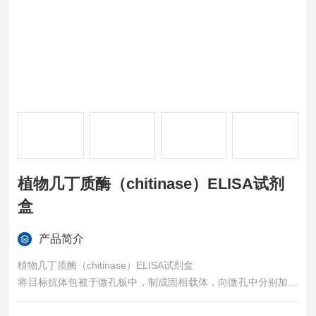
植物几丁质酶（chitinase）ELISA试剂
盒
产品简介
植物几丁质酶（chitinase）ELISA试剂盒
将目标抗体包被于微孔板中，制成固相载体，向微孔中分别加入
标准品或标本，其中的目标连接于固相载体上的抗体结合，然后