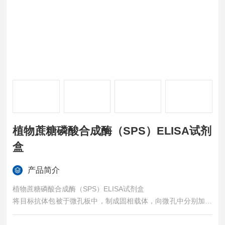
植物蔗糖磷酸合成酶（SPS）ELISA试剂
盒
产品简介
植物蔗糖磷酸合成酶（SPS）ELISA试剂盒
将目标抗体包被于微孔板中，制成固相载体，向微孔中分别加入
标准品或标本，其中的目标连接于固相载体上的抗体结合，然后