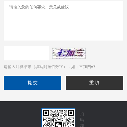
请输入计算结果（填写阿拉伯数字），如：三加四=7
扫
码
加