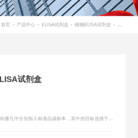
：
首页
-
产品中心
-
ELISA试剂盒
-
植物ELISA试剂盒
- 植物脂肪氧化酶（LOX）ELISA试剂盒
LISA试剂盒
，向微孔中分别加入标准品或标本，其中的目标连接于固
标抗体，将未结合的抗体洗净后，加入HRP标记和亲和
在过氧化物酶的催化下转化成蓝色，并在酸的作用下转化成