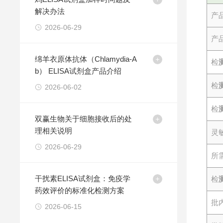
解决办法
产
2026-06-29
产
绵羊衣原体抗体（Chlamydia-A
检
b） ELISA试剂盒产品介绍
检
2026-06-02
检
双赢生物关于细胞接收后的处
理相关说明
灵
2026-06-29
所
干扰素ELISA试剂盒：免疫学
检
药效评价的标准化检测方案
批
2026-06-15