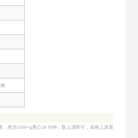
模板
夜，然后1000×g离心20 分钟，取上清即可，或将上清置