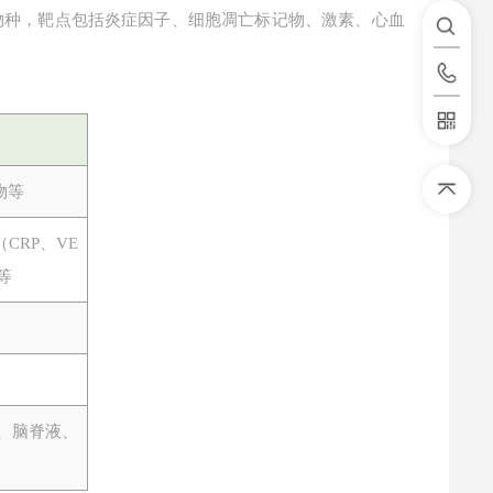
物种，靶点包括炎症因子、细胞凋亡标记物、激素、心血
物等
（CRP、VE
等
、脑脊液、