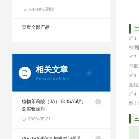
人elisa试剂盒
查看全部产品
✅ 
检
测
✅ 
每批
相关文章
✅ 
Related Articles
全程
✅ 
植物茉莉酸（JA） ELISA试剂
数十
盒实验操作
2026-05-21
鸡ELISA试剂盒加样时问题及