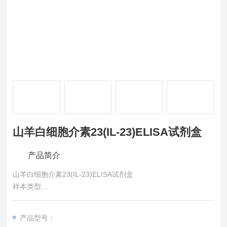
山羊白细胞介素23(IL-23)ELISA试剂盒
产品简介
山羊白细胞介素23(IL-23)ELISA试剂盒
样本类型
血清、血浆或其他相关生物液体。
特异性
产品型号：
可检测样本中的：Goat Interleukin 23 (IL-23)，且与其它相关蛋