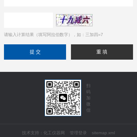
请输入计算结果（填写阿拉伯数字），如：三加四=7
扫
码
加
微
信
技术支持：
化工仪器网
管理登录
sitemap.xml