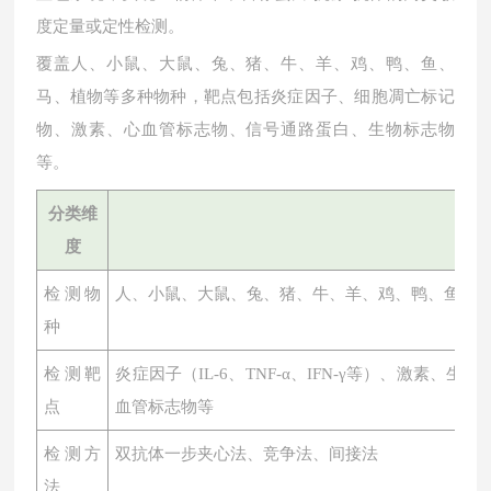
度定量或定性检测。
覆盖人、小鼠、大鼠、兔、猪、牛、羊、鸡、鸭、鱼、
马、植物等多种物种，靶点包括炎症因子、细胞凋亡标记
物、激素、心血管标志物、信号通路蛋白、生物标志物
等。
分类维
度
检测物
人、小鼠、大鼠、兔、猪、牛、羊、鸡、鸭、鱼、
种
检测靶
炎症因子（
IL-6、TNF-α、IFN-γ等）、激素
点
血管标志物等
检测方
双抗体一步夹心法、竞争法、间接法
法