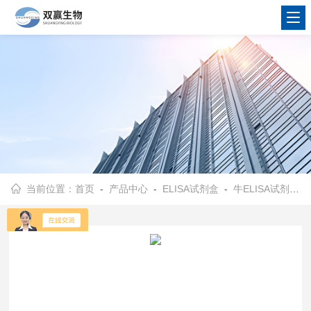
当前位置：
首页
-
产品中心
-
ELISA试剂盒
-
牛ELISA试剂盒
-