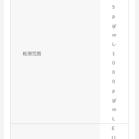
5
p
g/
m
L-
检测范围
1
0
0
0
p
g/
m
L
E
LI