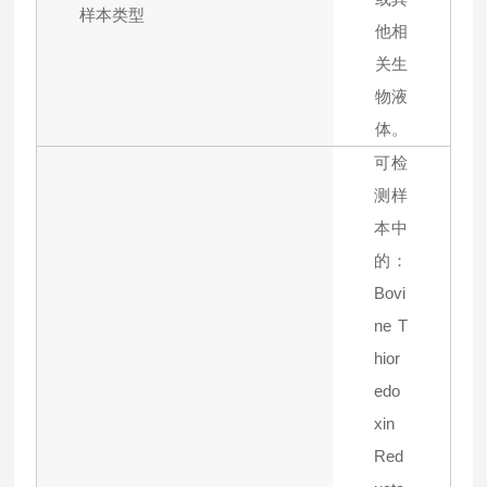
样本类型
他相
关生
物液
体。
可检
测样
本中
的：
Bovi
ne T
hior
edo
xin
Red