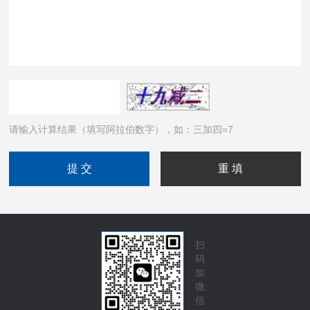
请输入计算结果（填写阿拉伯数字），如：三加四=7
扫
码
加
微
信