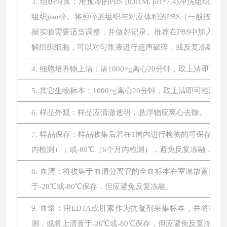
3. 组织匀浆：用预冷的PBS (0.01M, pH=7.4
组织jian碎。将剪碎的组织与对应体积的PBS（一般按1:
据实验需要适当调整，并做好记录。推荐在PBS中加入蛋
解组织细胞，可以对匀浆液进行超声破碎，或反复冻融。最后将
4. 细胞培养物上清：请1000×g离心20分钟，取上清即可
5. 其它生物标本：1000×g离心20分钟，取上清即可检测。
6. 样品外观：样品应清澈透明，悬浮物应离心去除。
7. 样品保存：样品收集后若在1周内进行检测的可保存于4
内检测），或-80℃（6个月内检测），避免反复冻融，
8. 血清：将收集于血清分离管的全血标本在室温放置2小时或
于-20℃或-80℃保存，但应避免反复冻融。
9. 血浆：用EDTA或肝素作为抗凝剂采集标本，并将标本在
测，或将上清置于-20℃或-80℃保存，但应避免反复冻融。