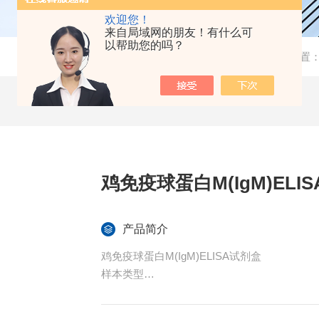
欢迎您！
来自局域网的朋友！有什么可
以帮助您的吗？
当前位置
鸡免疫球蛋白M(IgM)ELI
产品简介
鸡免疫球蛋白M(IgM)ELISA试剂盒
样本类型
血清、血浆或其他相关生物液体。
特异性