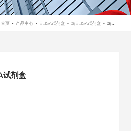
：
首页
-
产品中心
-
ELISA试剂盒
-
鸡ELISA试剂盒
- 鸡免疫球蛋白M(IgM)ELISA试剂盒
SA试剂盒