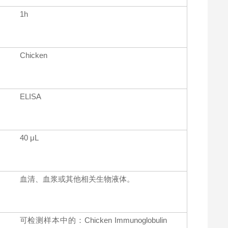
1h
Chicken
ELISA
40 μL
血清、血浆或其他相关生物液体。
可检测样本中的：Chicken Immunoglobulin