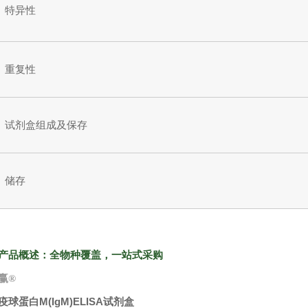
特异性
重复性
试剂盒组成及保存
储存
产品概述：全物种覆盖，一站式采购
赢
®
疫球蛋白M(IgM)ELISA试剂盒