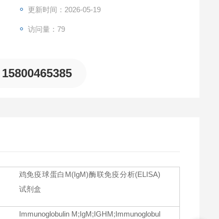
in M (IgM)，且与其它相关蛋白无明显交叉反应。
更新时间：2026-05-19
访问量：79
15800465385
鸡免疫球蛋白M(IgM)酶联免疫分析(ELISA)
试剂盒
Immunoglobulin M;IgM;IGHM;Immunoglobul