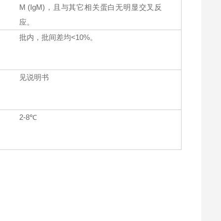
M (IgM)，且与其它相关蛋白无明显交叉反
应。
批内，批间差均<10%。
见说明书
2-8℃