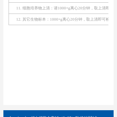
11. 细胞培养物上清：请1000×g离心20分钟，取上清即
12. 其它生物标本：1000×g离心20分钟，取上清即可检测