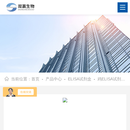
当前位置：
首页
-
产品中心
-
ELISA试剂盒
-
鸡ELISA试剂盒
-