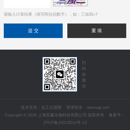
请输入计算结果（填写阿拉伯数字），如：三加四=7
扫
码
加
微
信
技术支持：
化工仪器网
管理登录
sitemap.xml
Copyright © 2026 上海双赢生物科技有限公司 版权所有
备案号：
沪ICP备15013014号-13