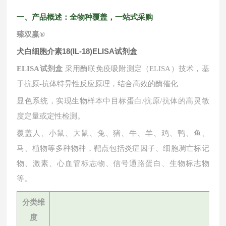
一、产品概述：全物种覆盖，一站式采购
臻双赢
®
犬白细胞介素18(IL-18)ELISA试剂盒
ELISA试剂盒
采用酶联免疫吸附测定（ELISA）技术，基
于抗原-抗体特异性反应原理，结合高效的酶催化
显色系统，实现生物样本中目标蛋白
/抗原/抗体的高灵敏
度定量或定性检测。
覆盖人、小鼠、大鼠、兔、猪、牛、羊、鸡、鸭、鱼、
马、植物等多种物种，靶点包括炎症因子、细胞凋亡标记
物、激素、心血管标志物、信号通路蛋白、生物标志物
等。
分类维
度