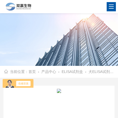
当前位置：
首页
-
产品中心
-
ELISA试剂盒
-
犬ELISA试剂盒
-