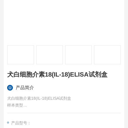
犬白细胞介素18(IL-18)ELISA试剂盒
产品简介
犬白细胞介素18(IL-18)ELISA试剂盒
样本类型
血清、血浆、组织匀浆、细胞裂解液、细胞培养上清等各类生物
液体样本。
产品型号：
特异性