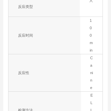
犬
反应类型
1
0
反应时间
0
m
in
C
a
反应性
ni
n
e
E
L
检测方法
I