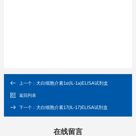
犬白细胞介素1α(IL-1a)ELISA试剂盒
上一个：
返回列表
犬白细胞介素17(IL-17)ELISA试剂盒
下一个：
在线留言