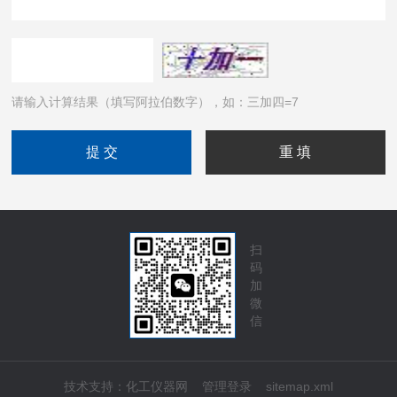
请输入计算结果（填写阿拉伯数字），如：三加四=7
扫
码
加
微
信
技术支持：
化工仪器网
管理登录
sitemap.xml