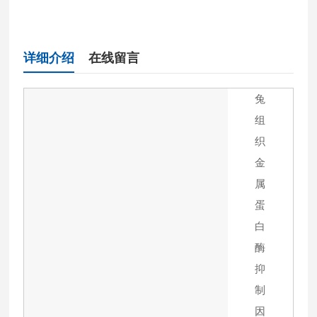
详细介绍
在线留言
兔
组
织
金
属
蛋
白
酶
抑
制
因