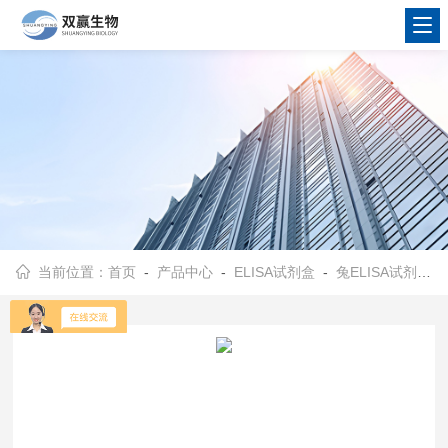
当前位置：
首页
-
产品中心
-
ELISA试剂盒
-
兔ELISA试剂盒
-