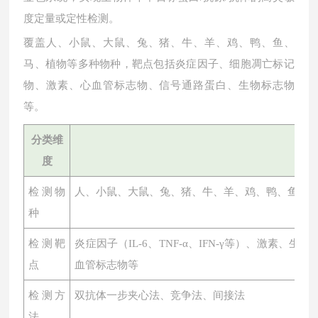
度定量或定性检测。
覆盖人、小鼠、大鼠、兔、猪、牛、羊、鸡、鸭、鱼、
马、植物等多种物种，靶点包括炎症因子、细胞凋亡标记
物、激素、心血管标志物、信号通路蛋白、生物标志物
等。
分类维
度
检测物
人、小鼠、大鼠、兔、猪、牛、羊、鸡、鸭、鱼、
种
检测靶
炎症因子（
IL-6、TNF-α、IFN-γ等）、激素
点
血管标志物等
检测方
双抗体一步夹心法、竞争法、间接法
法