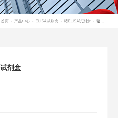
：
首页
-
产品中心
-
ELISA试剂盒
-
猪ELISA试剂盒
- 猪胆囊收缩素(CCK)ELISA试剂盒
A试剂盒