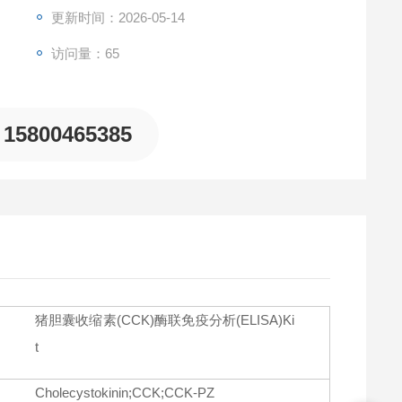
nin (CCK)，且与其它相关蛋白无明显交叉反应
更新时间：2026-05-14
访问量：65
15800465385
猪胆囊收缩素(CCK)酶联免疫分析(ELISA)Ki
t
Cholecystokinin;CCK;CCK-PZ