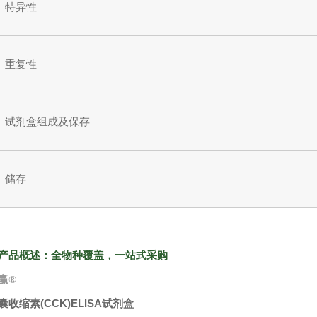
特异性
重复性
试剂盒组成及保存
储存
产品概述：全物种覆盖，一站式采购
赢
®
囊收缩素(CCK)ELISA试剂盒