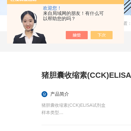
欢迎您！
来自局域网的朋友！有什么可
以帮助您的吗？
当前位置
猪胆囊收缩素(CCK)ELIS
产品简介
猪胆囊收缩素(CCK)ELISA试剂盒
样本类型
血清、血浆或其他相关生物液体。
特异性