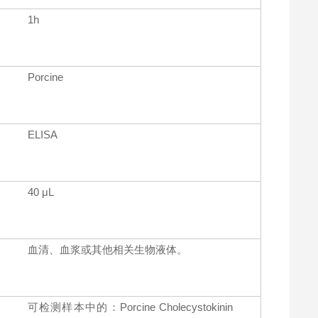
1h
Porcine
ELISA
40 μL
血清、血浆或其他相关生物液体。
可检测样本中的：Porcine Cholecystokinin