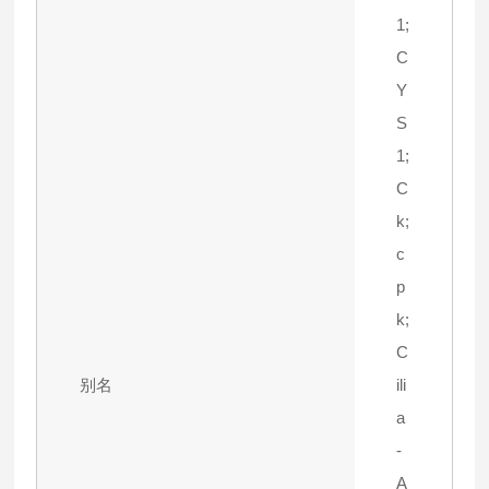
1;
C
Y
S
1;
C
k;
c
p
k;
C
别名
ili
a
-
A