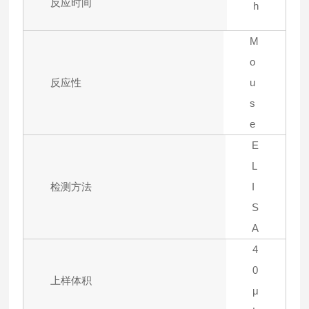
反应时间
h
M
o
反应性
u
s
e
E
L
检测方法
I
S
A
4
0
上样体积
μ