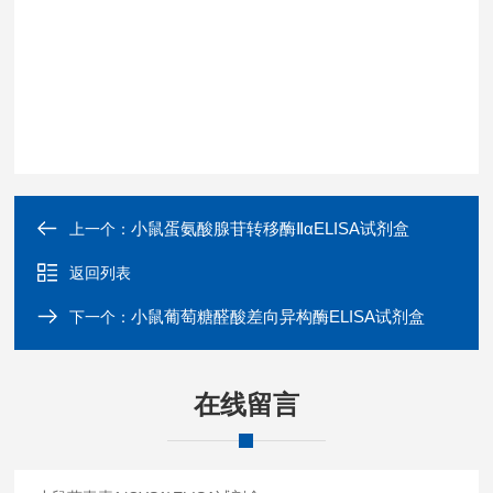
小鼠蛋氨酸腺苷转移酶ⅡαELISA试剂盒
上一个：
返回列表
小鼠葡萄糖醛酸差向异构酶ELISA试剂盒
下一个：
在线留言