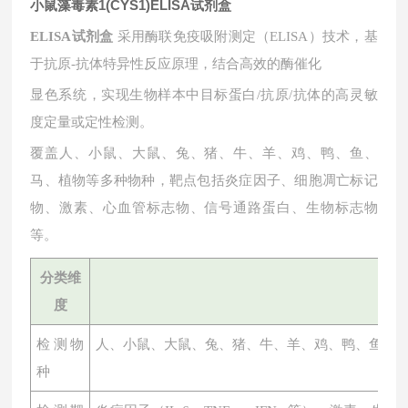
小鼠藻毒素1(CYS1)ELISA试剂盒
ELISA试剂盒
采用酶联免疫吸附测定（ELISA）技术，基
于抗原-抗体特异性反应原理，结合高效的酶催化
显色系统，实现生物样本中目标蛋白
/抗原/抗体的高灵敏
度定量或定性检测。
覆盖人、小鼠、大鼠、兔、猪、牛、羊、鸡、鸭、鱼、
马、植物等多种物种，靶点包括炎症因子、细胞凋亡标记
物、激素、心血管标志物、信号通路蛋白、生物标志物
等。
分类维
度
检测物
人、小鼠、大鼠、兔、猪、牛、羊、鸡、鸭、鱼、
种