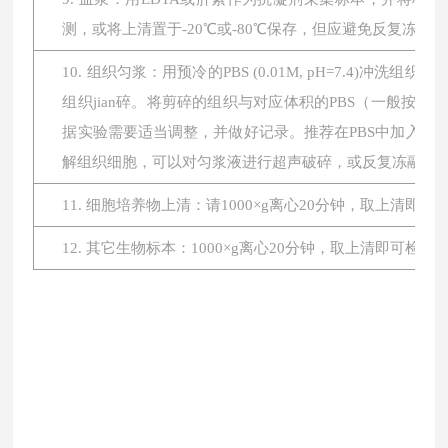
测，或将上清置于-20℃或-80℃保存，但应避免反复冻融。
10. 组织匀浆：用预冷的PBS (0.01M, pH=7.4
组织jian碎。将剪碎的组织与对应体积的PBS（一般按1:
据实验需要适当调整，并做好记录。推荐在PBS中加入蛋
解组织细胞，可以对匀浆液进行超声破碎，或反复冻融。最后将
11. 细胞培养物上清：请1000×g离心20分钟，取上清即
12. 其它生物标本：1000×g离心20分钟，取上清即可检测