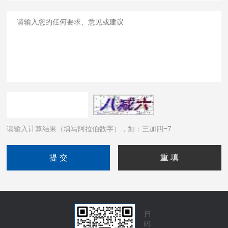
请输入计算结果（填写阿拉伯数字），如：三加四=7
扫
码