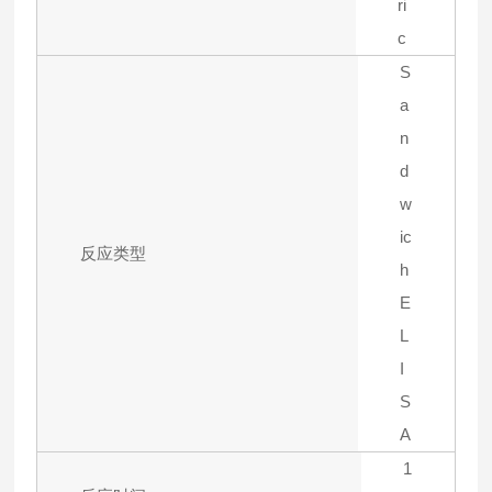
ri
c
S
a
n
d
w
ic
反应类型
h
E
L
I
S
A
1