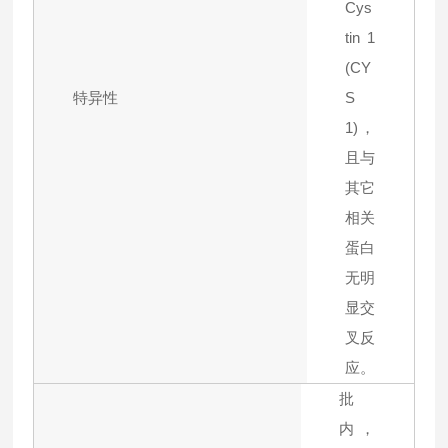
Cys
tin 1
(CY
特异性
S
1)，
且与
其它
相关
蛋白
无明
显交
叉反
应。
批
内，