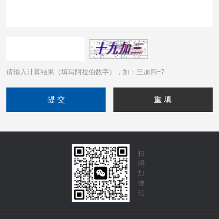
请输入计算结果（填写阿拉伯数字），如：三加四=7
扫
码
加
微
信