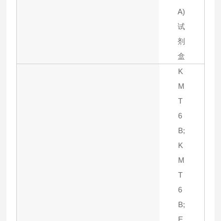
A)
试
剂
盒
K
M
T
6
B;
K
M
T
6
B;
E