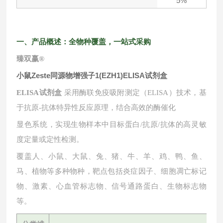
5%
一、产品概述：全物种覆盖，一站式采购
臻双赢
®
小鼠Zeste同源物增强子1(EZH1)ELISA试剂盒
ELISA试剂盒
采用酶联免疫吸附测定（ELISA）技术，基
于抗原-抗体特异性反应原理，结合高效的酶催化
显色系统，实现生物样本中目标蛋白
/抗原/抗体的高灵敏
度定量或定性检测。
覆盖人、小鼠、大鼠、兔、猪、牛、羊、鸡、鸭、鱼、
马、植物等多种物种，靶点包括炎症因子、细胞凋亡标记
物、激素、心血管标志物、信号通路蛋白、生物标志物
等。