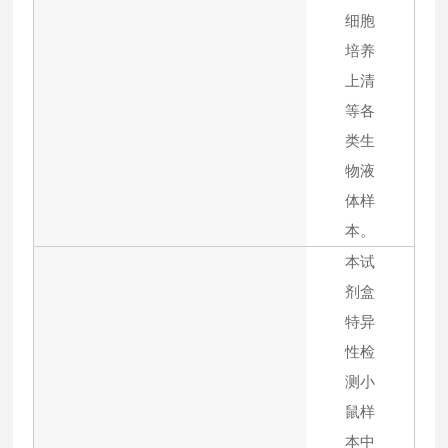
细胞
培养
上清
等各
类生
物液
体样
本。
本试
剂盒
特异
性检
测小
鼠样
本中