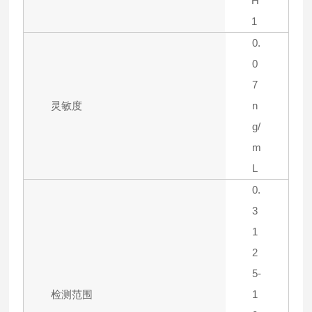
H
1
0.
0
7
灵敏度
n
g/
m
L
0.
3
1
2
5-
检测范围
1