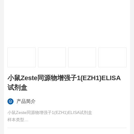
小鼠Zeste同源物增强子1(EZH1)ELISA
试剂盒
产品简介
小鼠Zeste同源物增强子1(EZH1)ELISA试剂盒
样本类型
血清、血浆、组织匀浆、细胞裂解液、细胞培养上清等各类生物