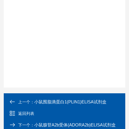
小鼠围脂滴蛋白1(PLIN1)ELISA试剂盒
上一个：
返回列表
小鼠腺苷A2b受体(ADORA2b)ELISA试剂盒
下一个：