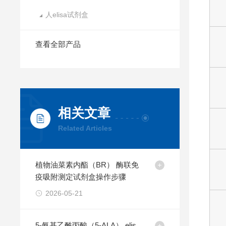
人elisa试剂盒
查看全部产品
相关文章
Related Articles
植物油菜素内酯（BR） 酶联免
疫吸附测定试剂盒操作步骤
2026-05-21
5-氨基乙酰丙酸（5-ALA） elis