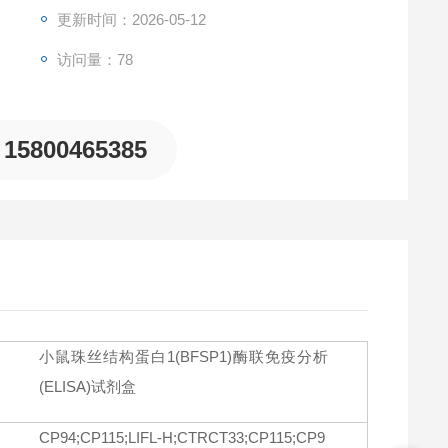
BFSP1)，且与其他类似蛋白无明显交叉反应。
更新时间：2026-05-12
访问量：78
15800465385
小鼠珠丝结构蛋白1(BFSP1)酶联免疫分析
(ELISA)试剂盒
CP94;CP115;LIFL-H;CTRCT33;CP115;CP9