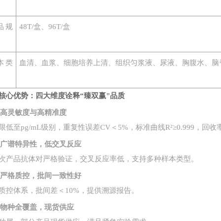
品规
48T/盒、96T/盒
本类
血清、血浆、细胞培养上清、组织匀浆液、尿液、胸腹水、脑
核心优势：四大维度诠释
“臻双赢"品质
1. 高灵敏度与高精准度
限低至
pg/mL级别，重复性误差CV＜5%，标准曲线R²≥0.999，回收率
2. 广谱特异性，低交叉反应
次产品抗体对严格验证，交叉反应率低，支持多种样本类型。
3. 严格质控，批间一致性好
质控体系，批间差＜
10%，提供溯源报告。
4. 物种全覆盖，现货供应