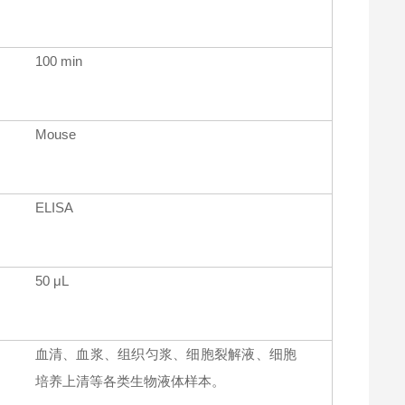
100 min
Mouse
ELISA
50 μL
血清、血浆、组织匀浆、细胞裂解液、细胞
培养上清等各类生物液体样本。