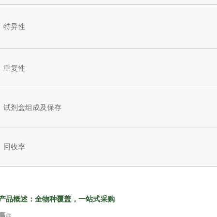
特异性
重复性
试剂盒组成及保存
回收率
产品概述：全物种覆盖，一站式采购
赢
®