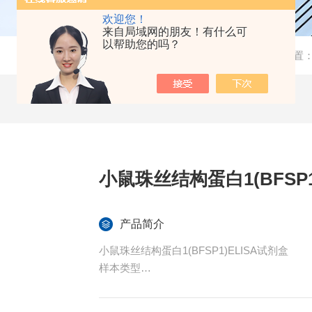
欢迎您！
来自局域网的朋友！有什么可
以帮助您的吗？
当前位置
小鼠珠丝结构蛋白1(BFSP1
产品简介
小鼠珠丝结构蛋白1(BFSP1)ELISA试剂盒
样本类型
血清、血浆、组织匀浆、细胞裂解液、细胞培
特异性