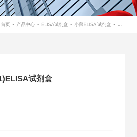
：
首页
-
产品中心
-
ELISA试剂盒
-
小鼠ELISA 试剂盒
- 小鼠珠丝结构蛋白1(BFSP1)ELISA试剂盒
)ELISA试剂盒
养上清等各类生物液体样本。