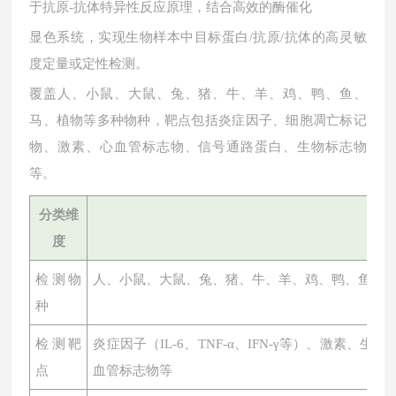
于抗原-抗体特异性反应原理，结合高效的酶催化
显色系统，实现生物样本中目标蛋白
/抗原/抗体的高灵敏
度定量或定性检测。
覆盖人、小鼠、大鼠、兔、猪、牛、羊、鸡、鸭、鱼、
马、植物等多种物种，靶点包括炎症因子、细胞凋亡标记
物、激素、心血管标志物、信号通路蛋白、生物标志物
等。
分类维
度
检测物
人、小鼠、大鼠、兔、猪、牛、羊、鸡、鸭、鱼、
种
检测靶
炎症因子（
IL-6、TNF-α、IFN-γ等）、激素
点
血管标志物等