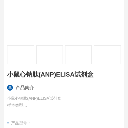
小鼠心钠肽(ANP)ELISA试剂盒
产品简介
小鼠心钠肽(ANP)ELISA试剂盒
样本类型
血清、血浆、组织匀浆、细胞裂解液、细胞培养上清等各类生物
液体样本。
产品型号：
特异性