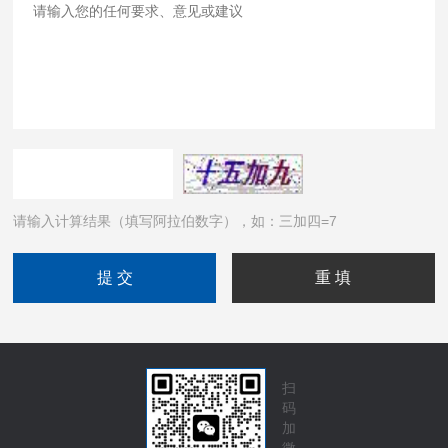
请输入计算结果（填写阿拉伯数字），如：三加四=7
扫
码
加