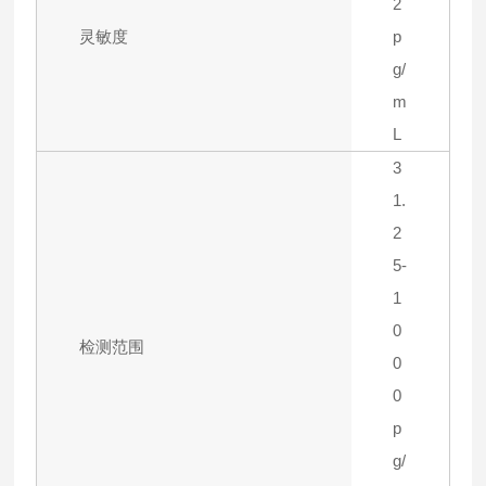
2
灵敏度
p
g/
m
L
3
1.
2
5-
1
0
检测范围
0
0
p
g/