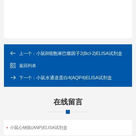
小鼠B细胞淋巴瘤因子2(Bcl-2)ELISA试剂盒
上一个：
返回列表
小鼠水通道蛋白4(AQP4)ELISA试剂盒
下一个：
在线留言