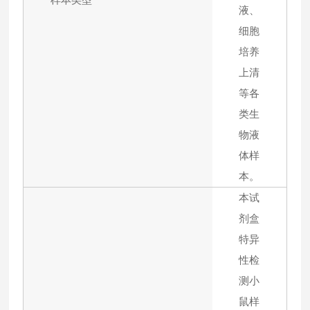
液、
细胞
培养
上清
等各
类生
物液
体样
本。
本试
剂盒
特异
性检
测小
鼠样