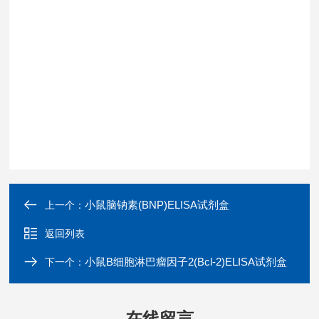
小鼠脑钠素(BNP)ELISA试剂盒
上一个：
返回列表
小鼠B细胞淋巴瘤因子2(Bcl-2)ELISA试剂盒
下一个：
在线留言