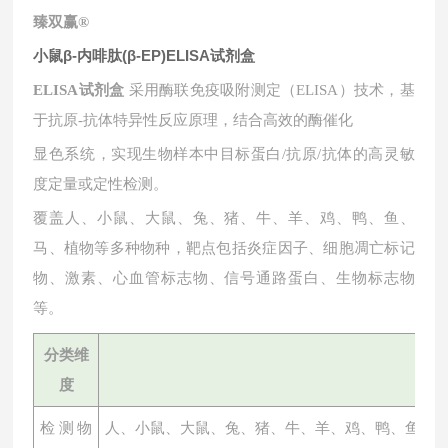
臻双赢
®
小鼠β-内啡肽(β-EP)ELISA试剂盒
ELISA试剂盒
采用酶联免疫吸附测定（ELISA）技术，基
于抗原-抗体特异性反应原理，结合高效的酶催化
显色系统，实现生物样本中目标蛋白
/抗原/抗体的高灵敏
度定量或定性检测。
覆盖人、小鼠、大鼠、兔、猪、牛、羊、鸡、鸭、鱼、
马、植物等多种物种，靶点包括炎症因子、细胞凋亡标记
物、激素、心血管标志物、信号通路蛋白、生物标志物
等。
分类维
度
检测物
人、小鼠、大鼠、兔、猪、牛、羊、鸡、鸭、鱼、