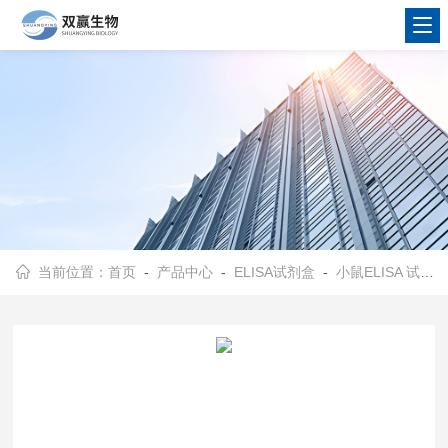
当前位置：
首页
-
产品中心
-
ELISA试剂盒
-
小鼠ELISA 试剂盒