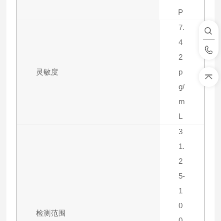
P
7.
4
2
灵敏度
p
g/
m
L
3
1.
2
5-
1
0
检测范围
0