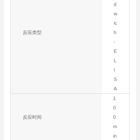
d
w
ic
反应类型
h
-
E
L
I
S
A
1
0
反应时间
0
m
in