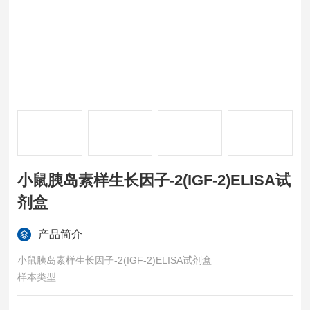
小鼠胰岛素样生长因子-2(IGF-2)ELISA试
剂盒
产品简介
小鼠胰岛素样生长因子-2(IGF-2)ELISA试剂盒
样本类型
血清、血浆、组织匀浆、细胞裂解液、细胞培养上清等各类生物