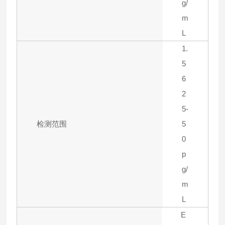
g/
m
L
1.
5
6
2
5-
检测范围
5
0
p
g/
m
L
E