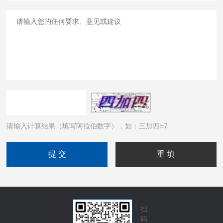
请输入计算结果（填写阿拉伯数字），如：三加四=7
扫
码