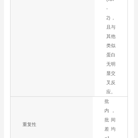
-
2)，
且与
其他
类似
蛋白
无明
显交
叉反
应。
批
内，
批间
重复性
差均