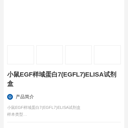
小鼠EGF样域蛋白7(EGFL7)ELISA试剂
盒
产品简介
小鼠EGF样域蛋白7(EGFL7)ELISA试剂盒
样本类型
血清、血浆、组织匀浆、细胞裂解液、细胞培养上清等各类生物