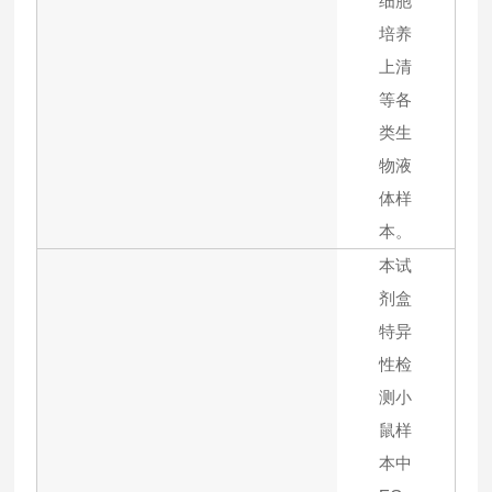
细胞
培养
上清
等各
类生
物液
体样
本。
本试
剂盒
特异
性检
测小
鼠样
本中