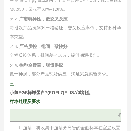
检测限低至
pg/mL级别，重复性误差CV＜5%，标准曲线R
²≥0.999，回收率80%–120%。
✅ 2. 广谱特异性，低交叉反应
每批次产品抗体对严格验证，交叉反应率低，支持多种样
本类型。
✅ 3. 严格质控，批间一致性好
全程质控体系，批间差＜
10%，提供溯源报告。
✅ 4. 物种全覆盖，现货供应
数十种属，部分产品现货供应，满足紧急实验需求。
三、
小鼠EGF样域蛋白7(EGFL7)ELISA试剂盒
样本处理及要求
样本
1. 血清：将收集于血清分离管的全血标本在室温放置2小时或