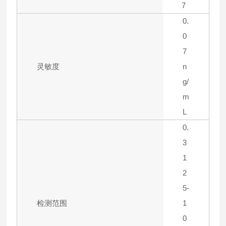
7
0.
0
7
灵敏度
n
g/
m
L
0.
3
1
2
5-
检测范围
1
0