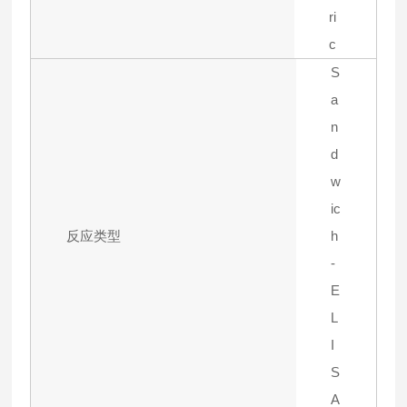
ri
c
S
a
n
d
w
ic
反应类型
h
-
E
L
I
S
A