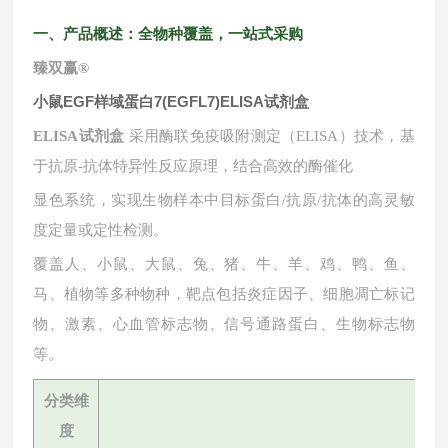
一、产品概述：全物种覆盖，一站式采购
臻双赢
®
小鼠EGF样域蛋白7(EGFL7)ELISA试剂盒
ELISA试剂盒
采用酶联免疫吸附测定（ELISA）技术，基
于抗原-抗体特异性反应原理，结合高效的酶催化
显色系统，实现生物样本中目标蛋白
/抗原/抗体的高灵敏
度定量或定性检测。
覆盖人、小鼠、大鼠、兔、猪、牛、羊、鸡、鸭、鱼、
马、植物等多种物种，靶点包括炎症因子、细胞凋亡标记
物、激素、心血管标志物、信号通路蛋白、生物标志物
等。
分类维
度