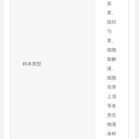
血
浆、
组织
匀
浆、
细胞
裂解
样本类型
液、
细胞
培养
上清
等各
类生
物液
体样