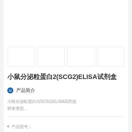
小鼠分泌粒蛋白2(SCG2)ELISA试剂盒
产品简介
小鼠分泌粒蛋白2(SCG2)ELISA试剂盒
样本类型
血清、血浆、组织匀浆、细胞裂解液、细胞培养上清等各类生物
液体样本。
产品型号：
特异性