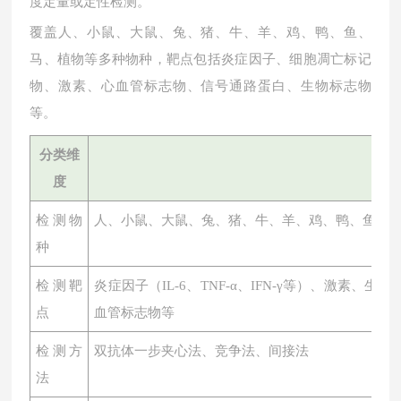
度定量或定性检测。
覆盖人、小鼠、大鼠、兔、猪、牛、羊、鸡、鸭、鱼、
马、植物等多种物种，靶点包括炎症因子、细胞凋亡标记
物、激素、心血管标志物、信号通路蛋白、生物标志物
等。
分类维
度
检测物
人、小鼠、大鼠、兔、猪、牛、羊、鸡、鸭、鱼、
种
检测靶
炎症因子（
IL-6、TNF-α、IFN-γ等）、激素
点
血管标志物等
检测方
双抗体一步夹心法、竞争法、间接法
法