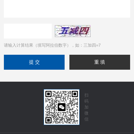
请输入计算结果（填写阿拉伯数字），如：三加四=7
扫
码
加
微
信