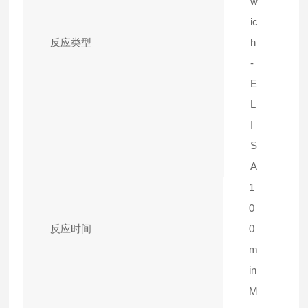
w
ic
反应类型
h
-
E
L
I
S
A
1
0
反应时间
0
m
in
M