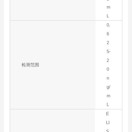
m
L
0.
6
2
5-
2
检测范围
0
n
g/
m
L
E
LI
S