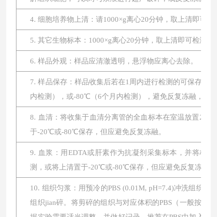
4. 细胞培养物上清：请1000×g离心20分钟，取上清即可
5. 其它生物标本：1000×g离心20分钟，取上清即可检测。
6. 样品外观：样品应清澈透明，悬浮物应离心去除。
7. 样品保存：样品收集后若在1周内进行检测的可保存于4
内检测），或-80℃（6个月内检测），避免反复冻融，
8. 血清：将收集于血清分离管的全血标本在室温放置2小时或
于-20℃或-80℃保存，但应避免反复冻融。
9. 血浆：用EDTA或肝素作为抗凝剂采集标本，并将标本在
测，或将上清置于-20℃或-80℃保存，但应避免反复冻融。
10. 组织匀浆：用预冷的PBS (0.01M, pH=7.4
组织jian碎。将剪碎的组织与对应体积的PBS（一般按1: