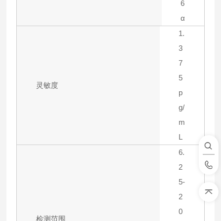
6
α
1.
3
7
5
灵敏度
p
g/
m
L
6.
2
5-
2
0
检测范围