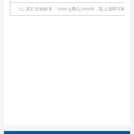
12. 其它生物标本：1000×g离心20分钟，取上清即可检测