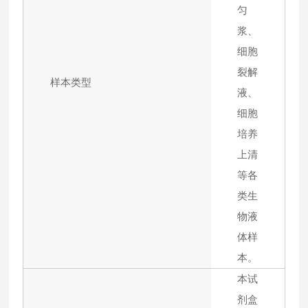
匀
浆、
细胞
裂解
样本类型
液、
细胞
培养
上清
等各
类生
物液
体样
本。
本试
剂盒