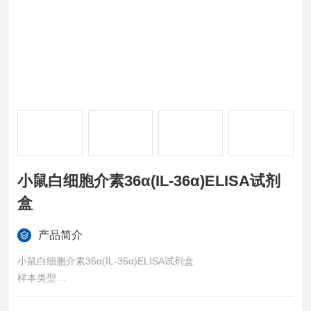
小鼠白细胞介素36α(IL-36α)ELISA试剂
盒
产品简介
小鼠白细胞介素36α(IL-36α)ELISA试剂盒
样本类型
血清、血浆、组织匀浆、细胞裂解液、细胞培养上清等各类生物