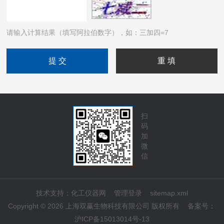
请输入计算结果（填写阿拉伯数字），如：三加四=7
扫
码
加
微
信
技术支持：
化工仪器网
管理登录
sitemap.xml
Copyright © 2026 上海双赢生物科技有限公司 版权所有
备案号：
沪ICP备15013014号-13