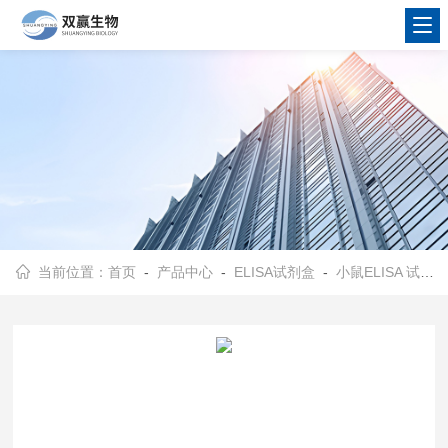
当前位置：
首页
-
产品中心
-
ELISA试剂盒
-
小鼠ELISA 试剂盒