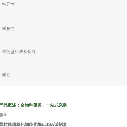
特异性
重复性
试剂盒组成及保存
储存
产品概述：全物种覆盖，一站式采购
赢
®
线粒体超氧化物歧化酶ELISA试剂盒