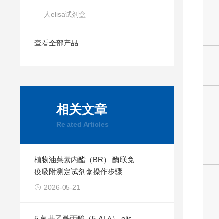
人elisa试剂盒
查看全部产品
相关文章
Related Articles
植物油菜素内酯（BR） 酶联免
疫吸附测定试剂盒操作步骤
2026-05-21
5-氨基乙酰丙酸（5-ALA） elis