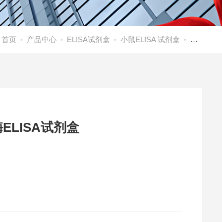
：
首页
-
产品中心
-
ELISA试剂盒
-
小鼠ELISA 试剂盒
- 小鼠线粒体超氧化物歧化酶ELISA试剂盒
LISA试剂盒