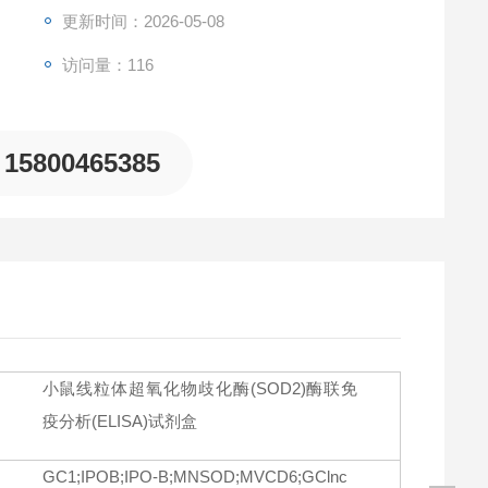
ase 2, Mitochondrial (SOD2)，且与其它相关蛋白无明显
更新时间：2026-05-08
访问量：116
15800465385
小鼠线粒体超氧化物歧化酶(SOD2)酶联免
疫分析(ELISA)试剂盒
GC1;IPOB;IPO-B;MNSOD;MVCD6;GClnc