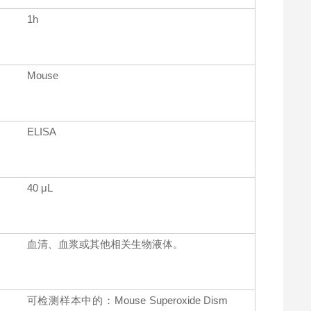
1h
Mouse
ELISA
40 μL
血清、血浆或其他相关生物液体。
可检测样本中的：Mouse Superoxide Dism