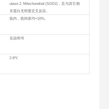
utase 2, Mitochondrial (SOD2)，且与其它相
关蛋白无明显交叉反应。
批内，批间差均<10%。
见说明书
2-8℃