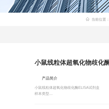
当前位置
小鼠线粒体超氧化物歧化酶E
产品简介
小鼠线粒体超氧化物歧化酶ELISA试剂盒
样本类型
血清、血浆或其他相关生物液体。
特异性