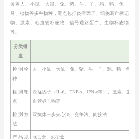
覆盖人、小鼠、大鼠、兔、猪、牛、羊、鸡、鸭、鱼、
马、植物等多种物种，靶点包括炎症因子、细胞凋亡标记
物、激素、心血管标志物、信号通路蛋白、生物标志物
等。
分类维
度
检测物
人、小鼠、大鼠、兔、猪、牛、羊、鸡、鸭、鱼、
种
检测靶
炎症因子（
IL-6、TNF-α、IFN-γ等）、激素
点
血管标志物等
检测方
双抗体一步夹心法、竞争法、间接法
法
产品规
48T/盒、96T/盒