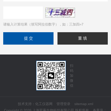
请输入计算结果（填写阿拉伯数字），如：三加四=7
扫
码
加
微
信
技术支持：
化工仪器网
管理登录
sitemap.xml
Copyright © 2026 上海双赢生物科技有限公司 版权所有
备案号：