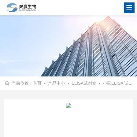
当前位置：
首页
-
产品中心
-
ELISA试剂盒
-
小鼠ELISA 试剂盒