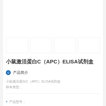
小鼠激活蛋白C（APC）ELISA试剂盒
产品简介
小鼠激活蛋白C（APC）ELISA试剂盒
样本类型
血清、血浆或其他相关生物液体
特异性
产品型号：
可检测样本中的Mouse Activated Protein C（APC），且与其它