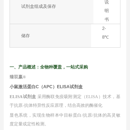
说
试剂盒组成及保存
明
书
2-
储存
8℃
一、产品概述：全物种覆盖，一站式采购
臻双赢
®
小鼠激活蛋白C（APC）ELISA试剂盒
ELISA试剂盒
采用酶联免疫吸附测定（ELISA）技术，基
于抗原-抗体特异性反应原理，结合高效的酶催化
显色系统，实现生物样本中目标蛋白
/抗原/抗体的高灵敏
度定量或定性检测。