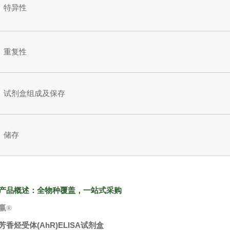
特异性
重复性
试剂盒组成及保存
储存
产品概述：全物种覆盖，一站式采购
赢
®
芳香烃受体(AhR)ELISA试剂盒