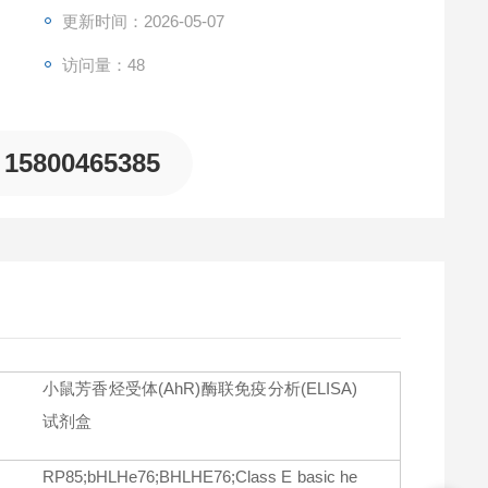
n Receptor (AhR)，且与其它相关蛋白无明显交叉反应。
更新时间：2026-05-07
访问量：48
15800465385
小鼠芳香烃受体(AhR)酶联免疫分析(ELISA)
试剂盒
RP85;bHLHe76;BHLHE76;Class E basic he