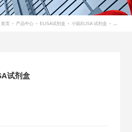
：
首页
-
产品中心
-
ELISA试剂盒
-
小鼠ELISA 试剂盒
- 小鼠芳香烃受体(AhR)ELISA试剂盒
SA试剂盒