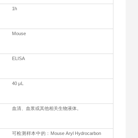
1h
Mouse
ELISA
40 μL
血清、血浆或其他相关生物液体。
可检测样本中的：Mouse Aryl Hydrocarbon