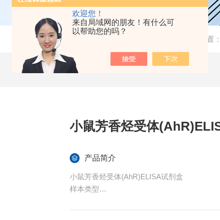
欢迎您！
来自局域网的朋友！有什么可
以帮助您的吗？
当前位置
小鼠芳香烃受体(AhR)ELI
产品简介
小鼠芳香烃受体(AhR)ELISA试剂盒
样本类型
血清、血浆或其他相关生物液体。
特异性