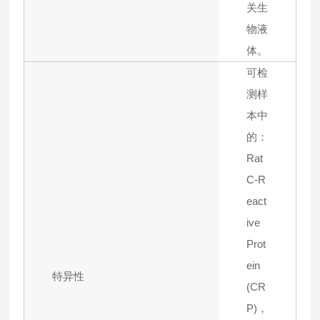
关生
物液
体。
可检
测样
本中
的：
Rat
C-R
eact
ive
Prot
ein
特异性
(CR
P)，