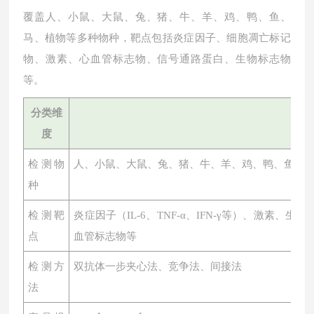
覆盖人、小鼠、大鼠、兔、猪、牛、羊、鸡、鸭、鱼、
马、植物等多种物种，靶点包括炎症因子、细胞凋亡标记
物、激素、心血管标志物、信号通路蛋白、生物标志物
等。
分类维
度
检测物
人、小鼠、大鼠、兔、猪、牛、羊、鸡、鸭、鱼、
种
检测靶
炎症因子（
IL-6、TNF-α、IFN-γ等）、激素
点
血管标志物等
检测方
双抗体一步夹心法、竞争法、间接法
法