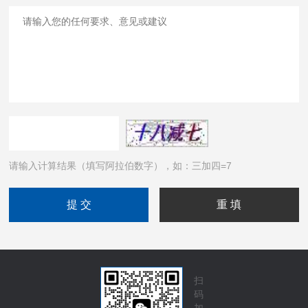
请输入计算结果（填写阿拉伯数字），如：三加四=7
扫
码