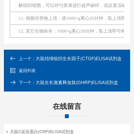
解组织细胞，可以对匀浆液进行超声破碎，或反复冻融。最后将
11. 细胞培养物上清：请1000×g离心20分钟，取上清即
12. 其它生物标本：1000×g离心20分钟，取上清即可检测
大鼠结缔组织生长因子(CTGF)ELISA试剂盒
上一个：
返回列表
大鼠生长激素释放肽(GHRP)ELISA试剂盒
下一个：
在线留言