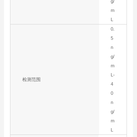
g/
m
L
0.
5
n
g/
m
L-
检测范围
4
0
n
g/
m
L