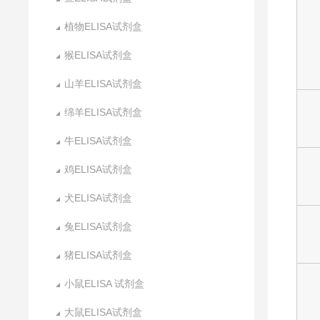
植物ELISA试剂盒
猴ELISA试剂盒
山羊ELISA试剂盒
绵羊ELISA试剂盒
牛ELISA试剂盒
鸡ELISA试剂盒
犬ELISA试剂盒
兔ELISA试剂盒
猪ELISA试剂盒
小鼠ELISA 试剂盒
大鼠ELISA试剂盒