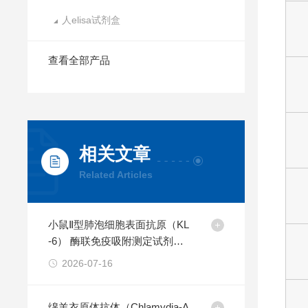
人elisa试剂盒
查看全部产品
相关文章
Related Articles
小鼠Ⅱ型肺泡细胞表面抗原（KL
-6） 酶联免疫吸附测定试剂盒
产品介绍
2026-07-16
绵羊衣原体抗体（Chlamydia-A