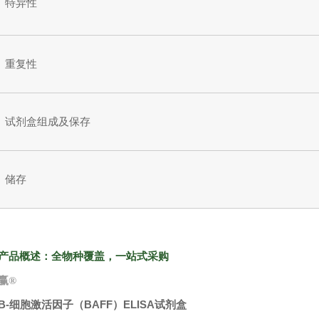
特异性
重复性
试剂盒组成及保存
储存
产品概述：全物种覆盖，一站式采购
赢
®
B-细胞激活因子（BAFF）ELISA试剂盒