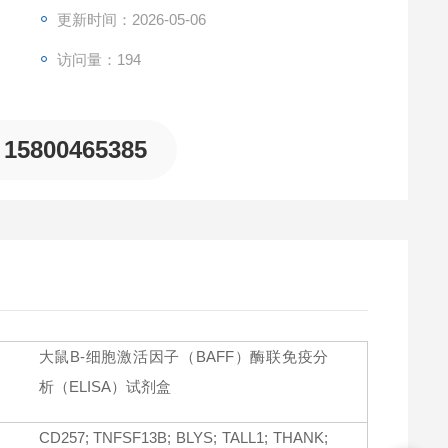
Factor（BAFF），且与其它相关蛋白无明显交叉反应。
更新时间：2026-05-06
访问量：194
15800465385
大鼠B-细胞激活因子（BAFF）酶联免疫分
析（ELISA）试剂盒
CD257; TNFSF13B; BLYS; TALL1; THANK;