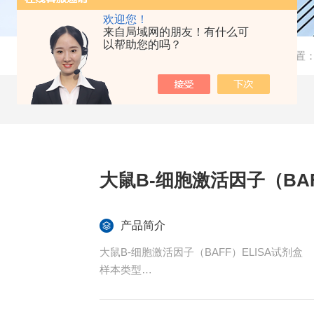
欢迎您！
来自局域网的朋友！有什么可
以帮助您的吗？
当前位置
大鼠B-细胞激活因子（BAF
产品简介
大鼠B-细胞激活因子（BAFF）ELISA试剂盒
样本类型
血清、血浆或其他相关生物液体
特异性