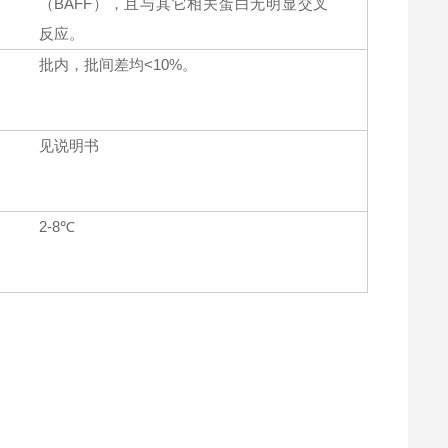
（BAFF），且与其它相关蛋白无明显交叉
反应。
批内，批间差均<10%。
见说明书
2-8℃